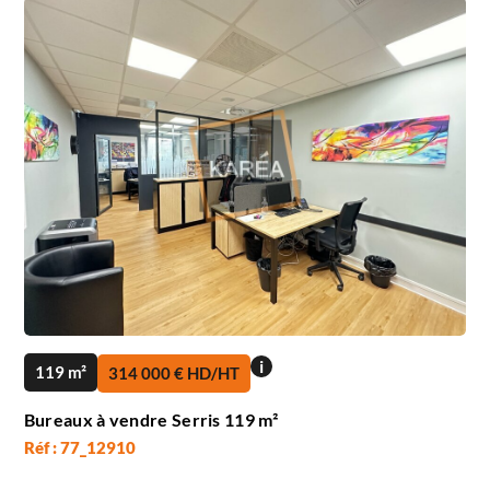
i
119 m²
314 000 € HD/HT
Bureaux à vendre Serris 119 m²
Réf : 77_12910