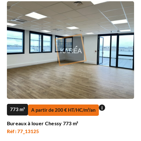
i
773 m²
A partir de 200 € HT/HC/m²/an
Bureaux à louer Chessy 773 m²
Réf : 77_13125