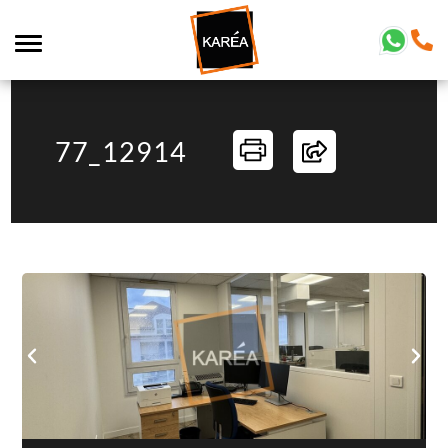
77_12914