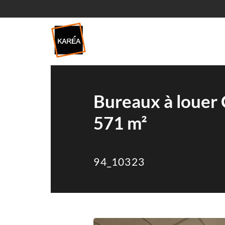
Bureaux à louer
571 m²
94_10323