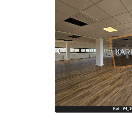
Réf : 94_