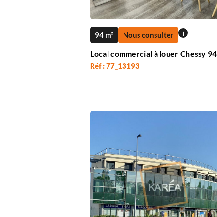
i
94 m²
Nous consulter
Local commercial à louer Chessy 94
Réf : 77_13193