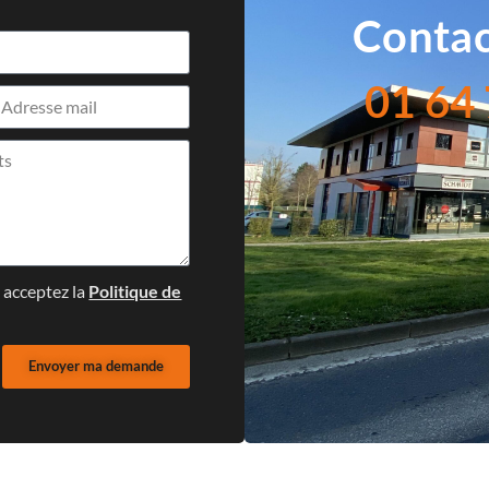
Contac
01 64 
s acceptez la
Politique de
Envoyer ma demande