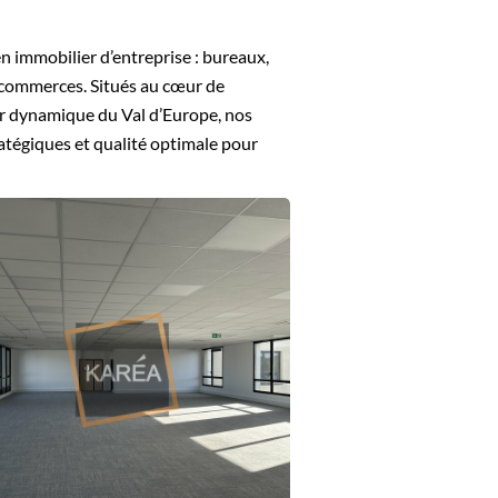
n immobilier d’entreprise : bureaux,
t commerces. Situés au cœur de
ur dynamique du Val d’Europe, nos
atégiques et qualité optimale pour