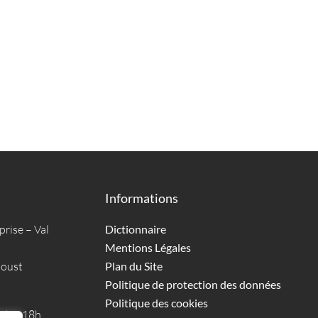
Informations
prise – Val
Dictionnaire
Mentions Légales
boust
Plan du Site
Politique de protection des données
Politique des cookies
09h à 18h