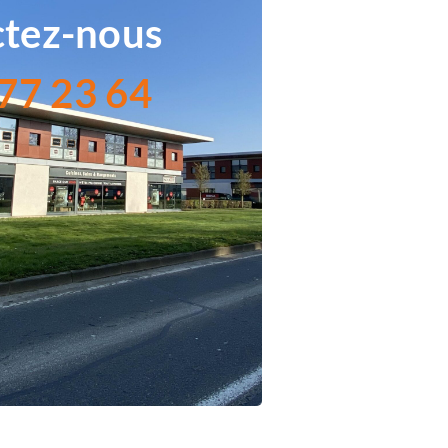
tez-nous
77 23 64