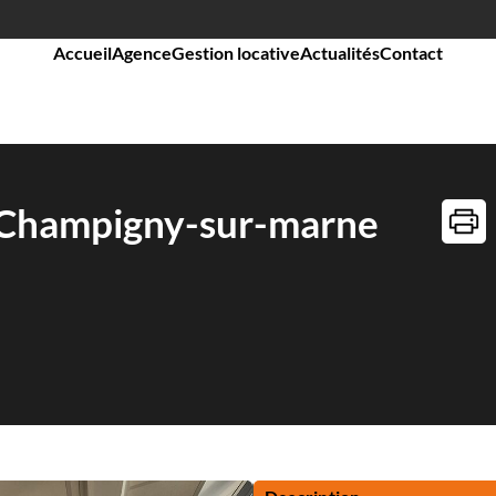
Accueil
Agence
Gestion locative
Actualités
Contact
 Champigny-sur-marne