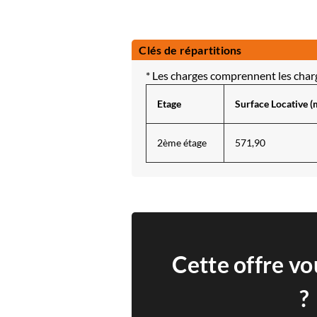
Clés de répartitions
* Les charges comprennent les charge
Etage
Surface Locative (
2ème étage
571,90
Cette offre vo
?