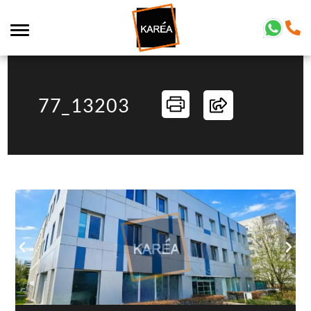
77_13203