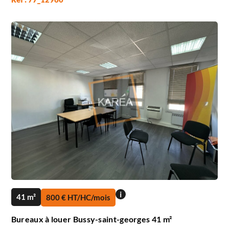
i
41 m²
800 € HT/HC/mois
Bureaux à louer Bussy-saint-georges 41 m²