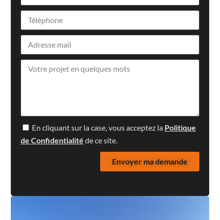
En cliquant sur la case, vous acceptez la
Politique
de Confidentialité
de ce site.
Envoyer ma demande