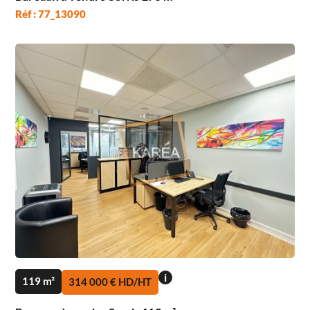
Réf : 77_13090
i
119 m²
314 000 € HD/HT