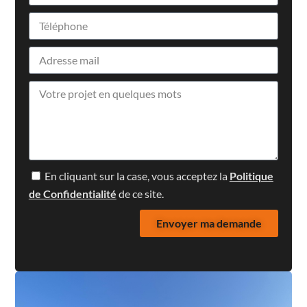
En cliquant sur la case, vous acceptez la
Politique
de Confidentialité
de ce site.
Envoyer ma demande