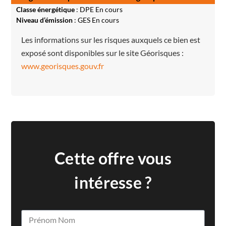
Classe énergétique
: DPE En cours
Niveau d’émission
: GES En cours
Les informations sur les risques auxquels ce bien est
exposé sont disponibles sur le site Géorisques :
www.georisques.gouv.fr
Cette offre vous
intéresse ?