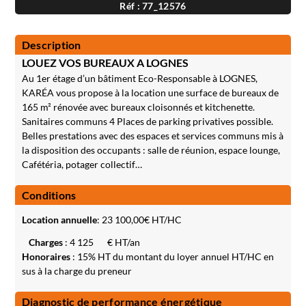
Réf : 77_12576
Description
LOUEZ VOS BUREAUX A LOGNES
Au 1er étage d’un bâtiment Eco-Responsable à LOGNES,
KARÉA vous propose à la location une surface de bureaux de
165 m² rénovée avec bureaux cloisonnés et kitchenette.
Sanitaires communs 4 Places de parking privatives possible.
Belles prestations avec des espaces et services communs mis à
la disposition des occupants : salle de réunion, espace lounge,
Cafétéria, potager collectif…
Conditions
Location annuelle
:
23 100,00
€ HT/HC
Charges
: 4 125
€ HT/an
Honoraires
: 15% HT du montant du loyer annuel HT/HC en
sus à la charge du preneur
Diagnostic de performance énergétique