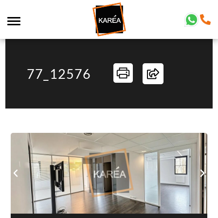
77_12576