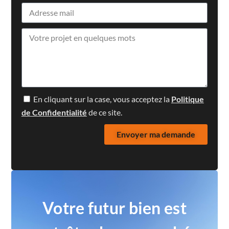
En cliquant sur la case, vous acceptez la
Politique
de Confidentialité
de ce site.
Envoyer ma demande
Votre futur bien est