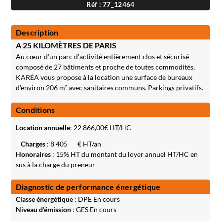
Réf : 77_12464
Description
A 25 KILOMÈTRES DE PARIS
Au cœur d’un parc d’activité entièrement clos et sécurisé
composé de 27 bâtiments et proche de toutes commodités,
KARÉA vous propose à la location une surface de bureaux
d’environ 206 m² avec sanitaires communs. Parkings privatifs.
Conditions
Location annuelle
:
22 866,00
€ HT/HC
Charges
: 8 405
€ HT/an
Honoraires
: 15% HT du montant du loyer annuel HT/HC en
sus à la charge du preneur
Diagnostic de performance énergétique
Classe énergétique
: DPE En cours
Niveau d’émission
: GES En cours