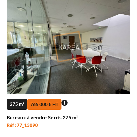
i
275 m²
765 000 € HT
Bureaux à vendre Serris 275 m²
Réf : 77_13090