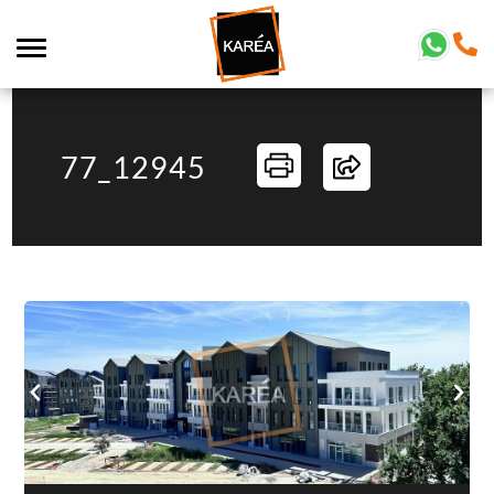
77_12945