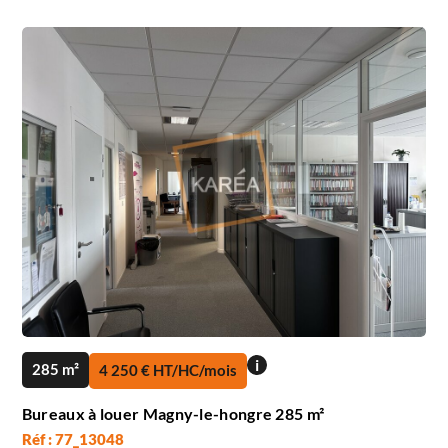
i
285 m²
4 250 € HT/HC/mois
Bureaux à louer Magny-le-hongre 285 m²
Réf : 77_13048