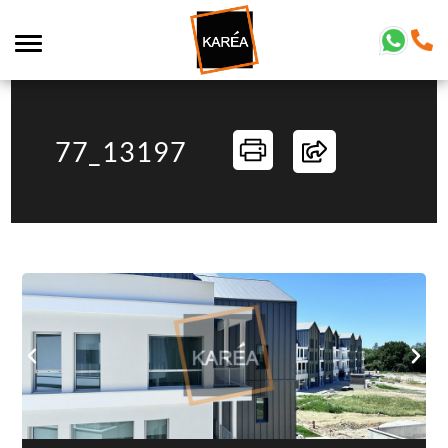
77_13197