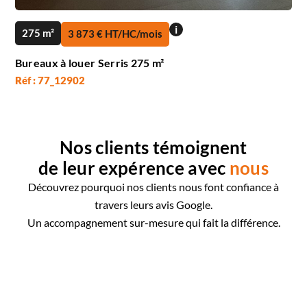
i
275 m²
3 873 € HT/HC/mois
Bureaux à louer Serris 275 m²
Réf : 77_12902
Nos clients témoignent
de leur expérence avec
nous
Découvrez pourquoi nos clients nous font confiance à
travers leurs avis Google.
Un accompagnement sur-mesure qui fait la différence.