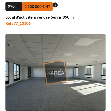
i
990 m²
2 100 000 € HT
Local d'activite à vendre Serris 990 m²
Réf : 77_13106