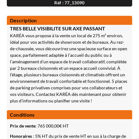
Réf : 77_13090
Description
TRES BELLE VISIBILITE SUR AXE PASSANT
KARÉA vous propose à la vente un local de 275 m² environ,
idéal pour vos activités de showroom et de bureaux. Au rez-
de-chaussée, vous découvrirez une spacieuse surface en open
space, parfaitement adaptée à l’accueil du public ou à
l’aménagement d’un espace de travail collaboratif, complétée
par 2 bureaux cloisonnés et un espace accueil convivial. À
l’étage, plusieurs bureaux cloisonnés et climatisés offrent un
environnement de travail confortable et fonctionnel. 5 places
de parking privatives comprises pour vos collaborateurs et
vos visiteurs. Contactez KARÉA dès maintenant pour obtenir
plus d’informations ou planifier une visite !
Conditions
Prix de vente
:
765 000,00
€ HT
Honoraires
: 5% HT du prix de vente HT en sus à la charge de