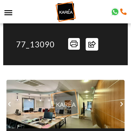
77_13090