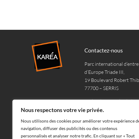
Contactez-nous
Parc international d’entre
d’Europe Triade III,
19 Boulevard Robert Thi
77700 – SERRIS
Du lundi au vendredi de 
Nous respectons votre vie privée.
Nous utilisons des cookies pour améliorer votre expérience d
navigation, diffuser des publicités ou des contenus
personnalisés et analyser notre trafic. En cliquant sur « Tout