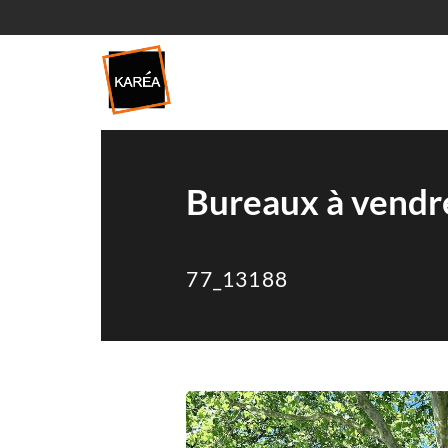
Bureaux à vendre
77_13188