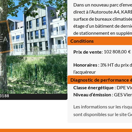
Dans un nouveau parc d’enver
direct à l’Autoroute A4, KAR
surface de bureaux climatisé
étage d’un bâtiment de derniè
de stationnement en supplé
Conditions
Prix de vente
:
102 808,00
€
Honoraires
: 3% HT du prix d
l’acquéreur
Diagnostic de performance 
Classe énergétique
: DPE Vi
Niveau d’émission
: GES Vie
13188
Les informations sur les risq
sont disponibles sur le site 