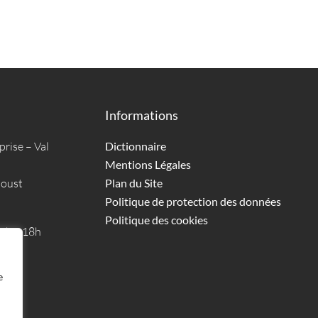
Informations
prise – Val
Dictionnaire
Mentions Légales
boust
Plan du Site
Politique de protection des données
Politique des cookies
09h à 18h
e