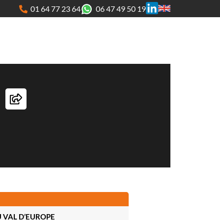
01 64 77 23 64
06 47 49 50 19
 VAL D’EUROPE