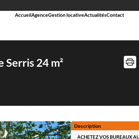
Accueil
Agence
Gestion locative
Actualités
Contact
 Serris 24 m²
Description
ACHETEZ VOS BUREAUX AU