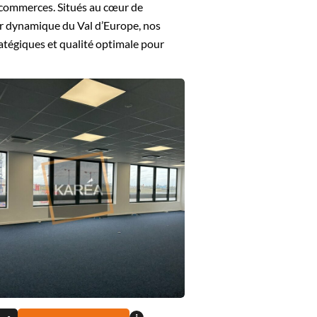
t commerces. Situés au cœur de
ur dynamique du Val d’Europe, nos
atégiques et qualité optimale pour