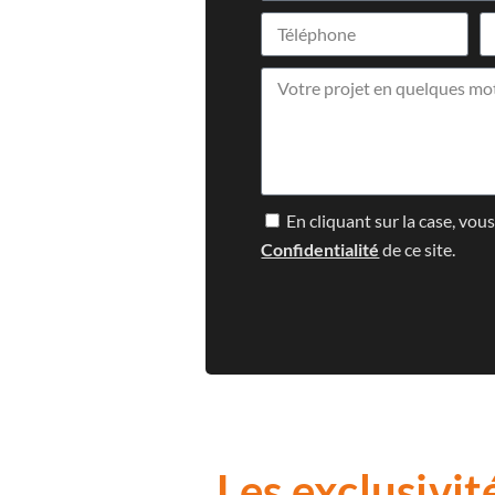
En cliquant sur la case, vou
Confidentialité
de ce site.
Les exclusivit