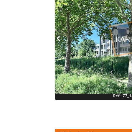
Réf : 77_