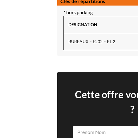
Clés de répartitions
* hors parking
DESIGNATION
BUREAUX – E202 – PL 2
Cette offre vo
?