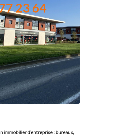
77 23 64
n immobilier d’entreprise : bureaux,