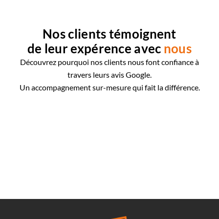
Nos clients témoignent
de leur expérence avec
nous
Découvrez pourquoi nos clients nous font confiance à
travers leurs avis Google.
Un accompagnement sur-mesure qui fait la différence.