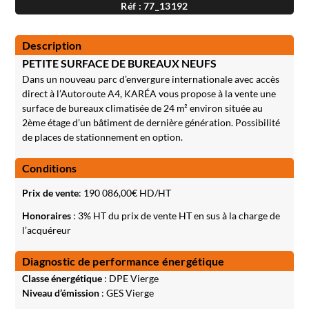
Réf : 77_13192
Description
PETITE SURFACE DE BUREAUX NEUFS
Dans un nouveau parc d’envergure internationale avec accès
direct à l’Autoroute A4, KARÉA vous propose à la vente une
surface de bureaux climatisée de 24 m² environ située au
2ème étage d’un bâtiment de dernière génération. Possibilité
de places de stationnement en option.
Conditions
Prix de vente
:
190 086,00
€ HD/HT
Honoraires
: 3% HT du prix de vente HT en sus à la charge de
l’acquéreur
Diagnostic de performance énergétique
Classe énergétique
: DPE Vierge
Niveau d’émission
: GES Vierge