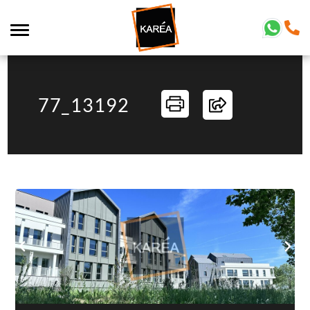
77_13192