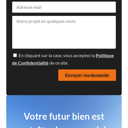
En cliquant sur la case, vous acceptez la
Politique
de Confidentialité
de ce site.
Envoyer ma demande
Votre futur bien est