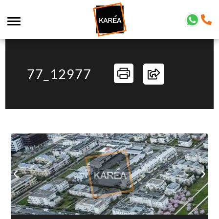
77_12977