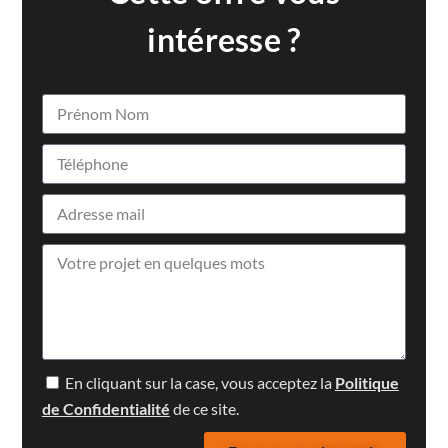
intéresse ?
En cliquant sur la case, vous acceptez la
Politique
de Confidentialité
de ce site.