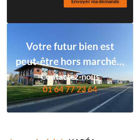
Envoyer ma demande
Votre futur bien est
peut-être hors marché…
Contactez-nous
01 64 77 23 64