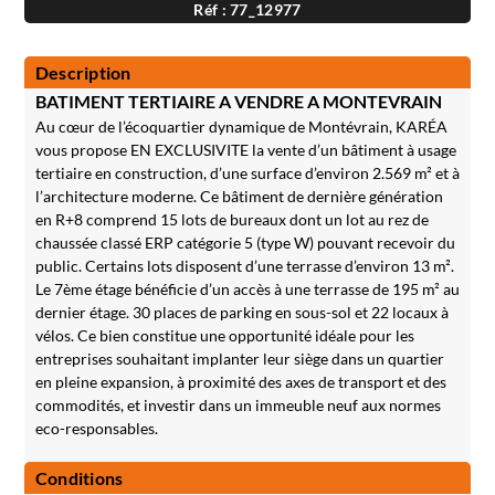
Réf : 77_12977
Description
BATIMENT TERTIAIRE A VENDRE A MONTEVRAIN
Au cœur de l’écoquartier dynamique de Montévrain, KARÉA
vous propose EN EXCLUSIVITE la vente d’un bâtiment à usage
tertiaire en construction, d’une surface d’environ 2.569 m² et à
l’architecture moderne. Ce bâtiment de dernière génération
en R+8 comprend 15 lots de bureaux dont un lot au rez de
chaussée classé ERP catégorie 5 (type W) pouvant recevoir du
public. Certains lots disposent d’une terrasse d’environ 13 m².
Le 7ème étage bénéficie d’un accès à une terrasse de 195 m² au
dernier étage. 30 places de parking en sous-sol et 22 locaux à
vélos. Ce bien constitue une opportunité idéale pour les
entreprises souhaitant implanter leur siège dans un quartier
en pleine expansion, à proximité des axes de transport et des
commodités, et investir dans un immeuble neuf aux normes
eco-responsables.
Conditions