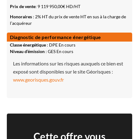
Prix de vente
:
9 119 950,00
€ HD/HT
Honoraires
: 2% HT du prix de vente HT en sus à la charge de
l’acquéreur
Diagnostic de performance énergétique
Classe énergétique
: DPE En cours
Niveau d’émission
: GES En cours
Les informations sur les risques auxquels ce bien est
exposé sont disponibles sur le site Géorisques :
www.georisques.gouv.fr
Cette offre vous