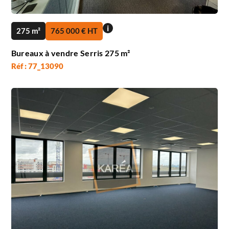
i
275 m²
765 000 € HT
Bureaux à vendre Serris 275 m²
Réf : 77_13090