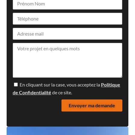
En cliquant sur la case, vous acceptez la
Politique
de Confidentialité
de ce site.
Envoyer ma demande