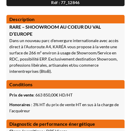
Réf : 77_12846
Description
RARE – SHOOWROOM AU COEUR DU VAL
D’EUROPE
Dans un nouveau parc d’envergure internationale avec accès
direct à l’Autoroute A4, KARÉA vous propose à la vente une
surface de 266 m² environ à usage de Showroom/Service en
RDC, possibilité ERP. Exclusivement destination Showroom,
professions libérales, artisanales et/ou commerce
interentreprises (BtoB).
Conditions
Prix de vente
:
663 850,00
€ HD/HT
Honoraires
: 3% HT du prix de vente HT en sus à la charge de
l’acquéreur
Diagnostic de performance énergétique