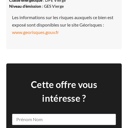
Classe énergétique
: DPE Vierge
Niveau d’émission
: GES Vierge
Les informations sur les risques auxquels ce bien est
exposé sont disponibles sur le site Géorisques :
www.georisques.gouv.fr
Cette offre vous
intéresse ?