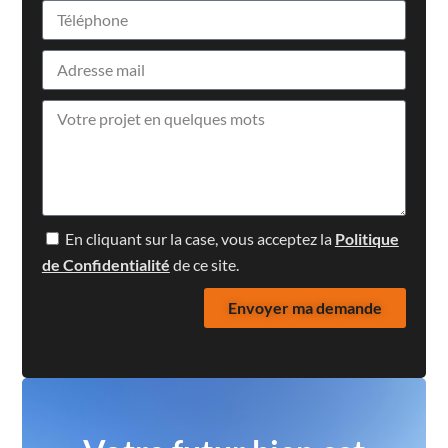
En cliquant sur la case, vous acceptez la
Politique
de Confidentialité
de ce site.
Envoyer ma demande