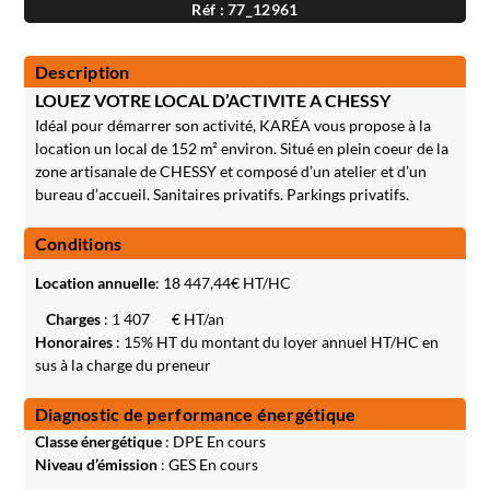
Réf : 77_12961
Description
LOUEZ VOTRE LOCAL D’ACTIVITE A CHESSY
Idéal pour démarrer son activité, KARÉA vous propose à la
location un local de 152 m² environ. Situé en plein coeur de la
zone artisanale de CHESSY et composé d’un atelier et d’un
bureau d’accueil. Sanitaires privatifs. Parkings privatifs.
Conditions
Location annuelle
:
18 447,44
€ HT/HC
Charges
: 1 407
€ HT/an
Honoraires
: 15% HT du montant du loyer annuel HT/HC en
sus à la charge du preneur
Diagnostic de performance énergétique
Classe énergétique
: DPE En cours
Niveau d’émission
: GES En cours