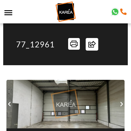
77_12961