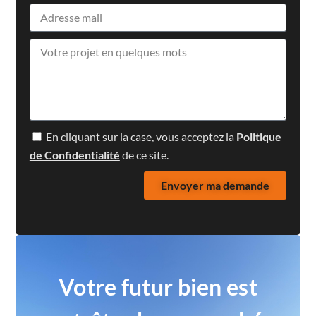
En cliquant sur la case, vous acceptez la
Politique
de Confidentialité
de ce site.
Envoyer ma demande
Votre futur bien est