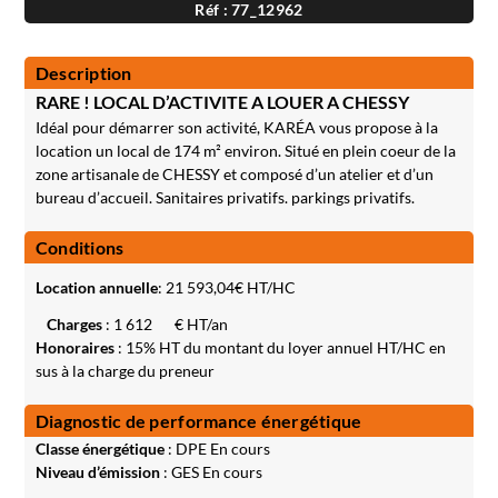
Réf : 77_12962
Description
RARE ! LOCAL D’ACTIVITE A LOUER A CHESSY
Idéal pour démarrer son activité, KARÉA vous propose à la
location un local de 174 m² environ. Situé en plein coeur de la
zone artisanale de CHESSY et composé d’un atelier et d’un
bureau d’accueil. Sanitaires privatifs. parkings privatifs.
Conditions
Location annuelle
:
21 593,04
€ HT/HC
Charges
: 1 612
€ HT/an
Honoraires
: 15% HT du montant du loyer annuel HT/HC en
sus à la charge du preneur
Diagnostic de performance énergétique
Classe énergétique
: DPE En cours
Niveau d’émission
: GES En cours