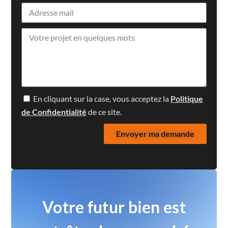
En cliquant sur la case, vous acceptez la
Politique
de Confidentialité
de ce site.
Envoyer ma demande
Votre futur bien est