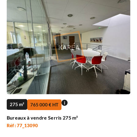
i
275 m²
765 000 € HT
Bureaux à vendre Serris 275 m²
Réf : 77_13090