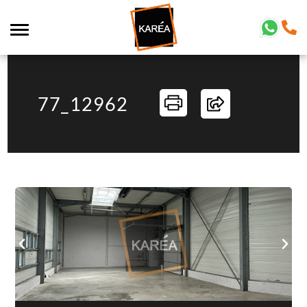
77_12962