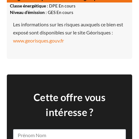
Classe énergétique
: DPE En cours
Niveau d’émission
: GES En cours
Les informations sur les risques auxquels ce bien est
exposé sont disponibles sur le site Géorisques :
www.georisques.gouv.fr
Cette offre vous
intéresse ?