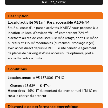
Réf : 77_12202
Description
Local d’activité 981 m²  Parc accessible A104/N4
Situé au cœur d’un parc d’activités, KARÉA vous propose à la
location un local d’environ 981 m² comprenant 724 m²
d’activité au rez-de-chaussée,528 m² à l’étage, dont 128 m² de
bureaux et 129 m² modulables (bureaux ou stockage léger)
avec accès direct depuis le RDC. Le site bénéficie également
de places de parking et d’une accessibilité optimale, prêt à
accueillir votre activité.
Conditions
Location annuelle
:
95 157,00
€ HT/HC
Charges
: 18 639
€ HT/an
Honoraires
: 15% HT du montant du loyer annuel HT/HC en
sus à la charge du preneur
Diagnostic de performance énergétique