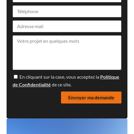
En cliquant sur la case, vous acceptez la
Politique
de Confidentialité
de ce site.
Envoyer ma demande