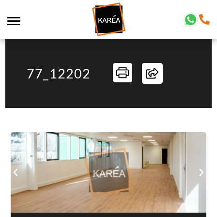
77_12202