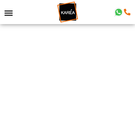
Parce que nos
valeurs font la force
de notre
développement