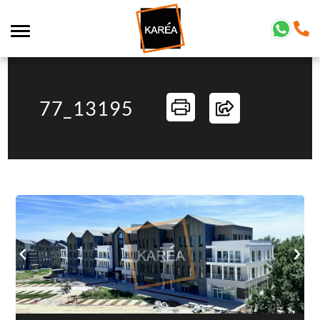
77_13195