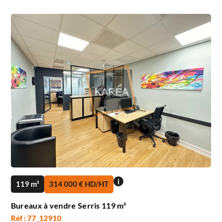
i
119 m²
314 000 € HD/HT
Bureaux à vendre Serris 119 m²
Réf : 77_12910