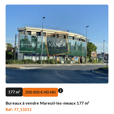
i
177 m²
200 000 € HD HH
Bureaux à vendre Mareuil-les-meaux 177 m²
Réf : 77_13211