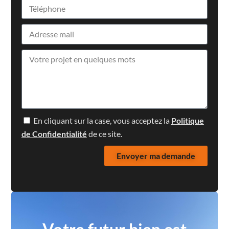
En cliquant sur la case, vous acceptez la
Politique
de Confidentialité
de ce site.
Envoyer ma demande