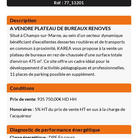
Réf : 77_13201
Description
A VENDRE PLATEAU DE BUREAUX RENOVES
Situé à Champs-sur-Marne, au sein d’un secteur dynamique
bénéficiant d’excellentes dessertes routières et de transports
en commun à proximité, KAREA vous propose à la vente un
plateau de bureaux en rez-de-chaussée d’une surface totale
d’environ 475 m². Ce site offre un cadre idéal pour le
développement d’activités pédagogiques et professionnelles.
11 places de parking possible en supplément.
Conditions
Prix de vente
:
935 750,00
€ HD HH
Honoraires
: 5% HT du prix de vente HT en sus à la charge de
l’acquéreur
Diagnostic de performance énergétique
Classe énergétique
: DPE En cours