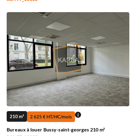
i
210 m²
2 625 € HT/HC/mois
Bureaux à louer Bussy-saint-georges 210 m²