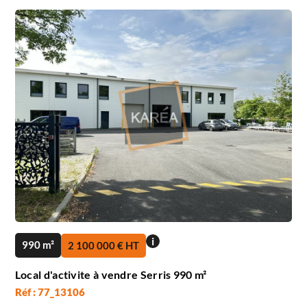
i
990 m²
2 100 000 € HT
Local d'activite à vendre Serris 990 m²
Réf : 77_13106