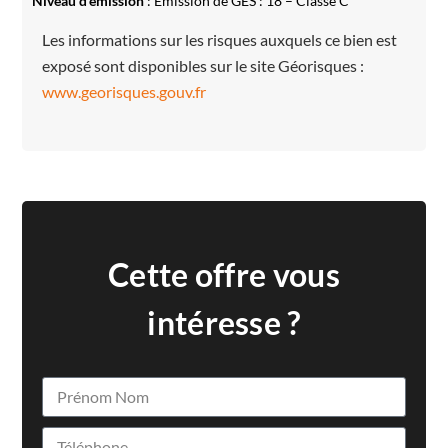
Niveau d’émission
: Emission de GES : 18 – Classe C
Les informations sur les risques auxquels ce bien est
exposé sont disponibles sur le site Géorisques :
www.georisques.gouv.fr
Cette offre vous
intéresse ?