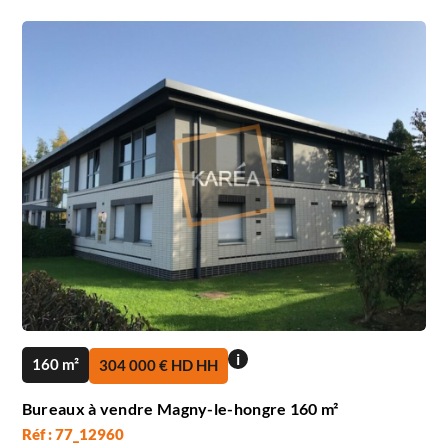
i
160 m²
304 000 € HD HH
Bureaux à vendre Magny-le-hongre 160 m²
Réf : 77_12960