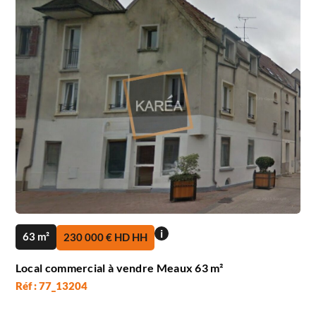
i
63 m²
230 000 € HD HH
Local commercial à vendre Meaux 63 m²
Réf : 77_13204