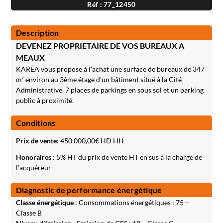
Réf : 77_12450
Description
DEVENEZ PROPRIETAIRE DE VOS BUREAUX A
MEAUX
KARÉA vous propose à l’achat une surface de bureaux de 347
m² environ au 3ème étage d’un bâtiment situé à la Cité
Administrative. 7 places de parkings en sous sol et un parking
public à proximité.
Conditions
Prix de vente
:
450 000,00
€ HD HH
Honoraires
: 5% HT du prix de vente HT en sus à la charge de
l’acquéreur
Diagnostic de performance énergétique
Classe énergétique
: Consommations énergétiques : 75 –
Classe B