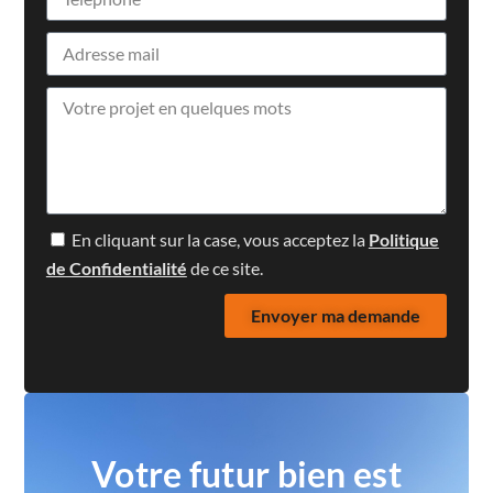
En cliquant sur la case, vous acceptez la
Politique
de Confidentialité
de ce site.
Envoyer ma demande
Votre futur bien est