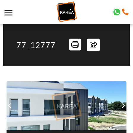
77_12777