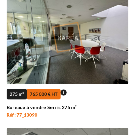
i
275 m²
765 000 € HT
Bureaux à vendre Serris 275 m²
Réf : 77_13090