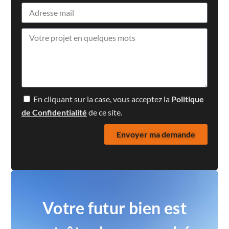
En cliquant sur la case, vous acceptez la
Politique
de Confidentialité
de ce site.
Envoyer ma demande
Votre futur bien est