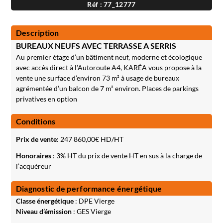
Réf : 77_12777
Description
BUREAUX NEUFS AVEC TERRASSE A SERRIS
Au premier étage d’un bâtiment neuf, moderne et écologique
avec accès direct à l’Autoroute A4, KARÉA vous propose à la
vente une surface d’environ 73 m² à usage de bureaux
agrémentée d’un balcon de 7 m² environ. Places de parkings
privatives en option
Conditions
Prix de vente
:
247 860,00
€ HD/HT
Honoraires
: 3% HT du prix de vente HT en sus à la charge de
l’acquéreur
Diagnostic de performance énergétique
Classe énergétique
: DPE Vierge
Niveau d’émission
: GES Vierge