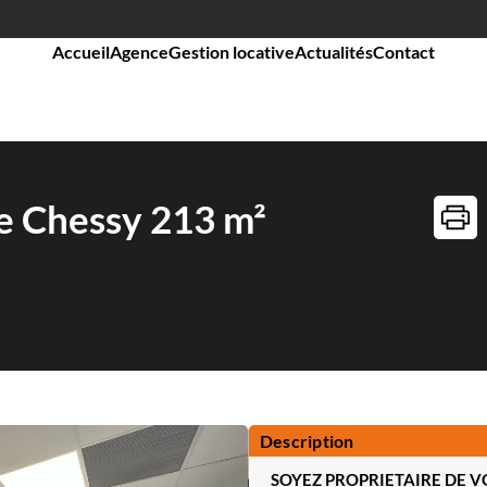
Accueil
Agence
Gestion locative
Actualités
Contact
e Chessy 213 m²
Description
SOYEZ PROPRIETAIRE DE V