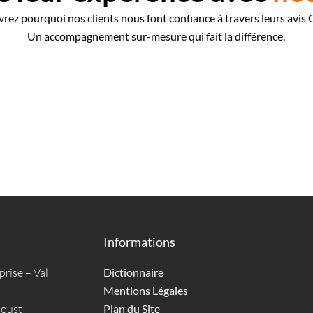
rez pourquoi nos clients nous font confiance à travers leurs avis 
Un accompagnement sur-mesure qui fait la différence.
Informations
prise – Val
Dictionnaire
Mentions Légales
boust
Plan du Site