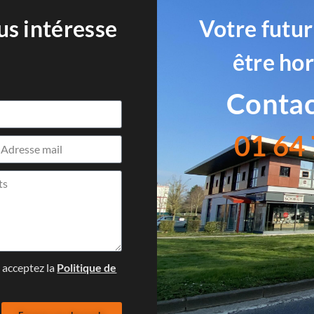
us intéresse
Votre futur
être ho
Contac
01 64 
s acceptez la
Politique de