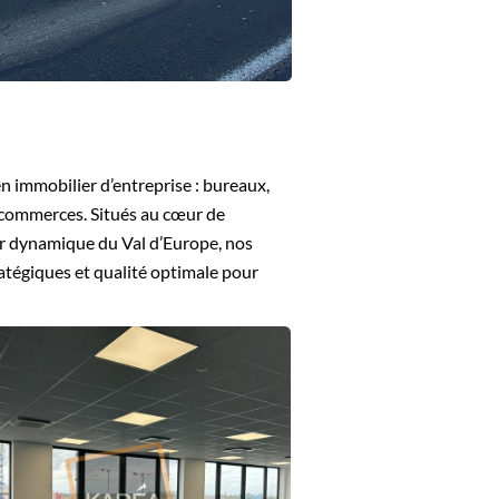
n immobilier d’entreprise : bureaux,
t commerces. Situés au cœur de
ur dynamique du Val d’Europe, nos
atégiques et qualité optimale pour