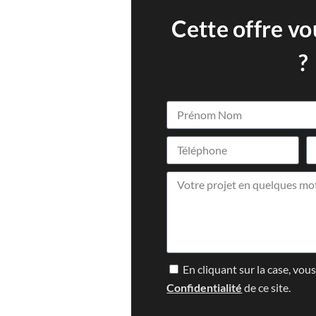
Cette offre vo
?
En cliquant sur la case, vou
Confidentialité
de ce site.