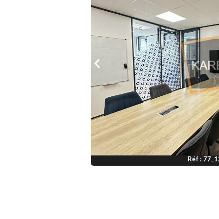
Réf : 77_