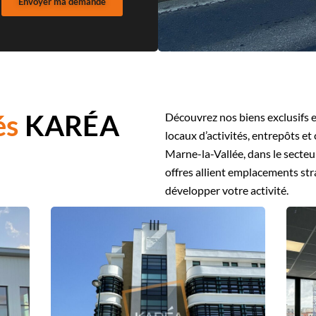
Envoyer ma demande
és
KARÉA
Découvrez nos biens exclusifs e
locaux d’activités, entrepôts e
Marne-la-Vallée, dans le secte
offres allient emplacements str
développer votre activité.