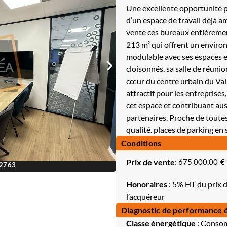
Une excellente opportunité p
d’un espace de travail déjà 
vente ces bureaux entièremen
213 m² qui offrent un enviro
modulable avec ses espaces 
cloisonnés, sa salle de réunio
cœur du centre urbain du Val
attractif pour les entreprises
cet espace et contribuant aussi
partenaires. Proche de toute
qualité. places de parking en 
Conditions
Prix de vente
:
675 000,00
€
12763
Honoraires
: 5% HT du prix d
l’acquéreur
Diagnostic de performance 
Classe énergétique
: Consom