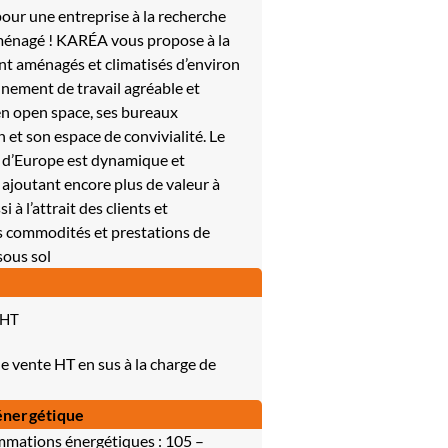
our une entreprise à la recherche
aménagé ! KARÉA vous propose à la
t aménagés et climatisés d’environ
nnement de travail agréable et
en open space, ses bureaux
n et son espace de convivialité. Le
 d’Europe est dynamique et
, ajoutant encore plus de valeur à
 à l’attrait des clients et
s commodités et prestations de
sous sol
 HT
e vente HT en sus à la charge de
énergétique
mations énergétiques : 105 –