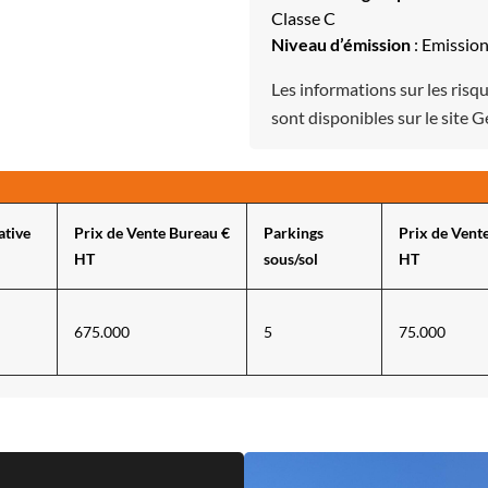
Classe C
Niveau d’émission
: Emission
Les informations sur les risq
sont disponibles sur le site 
ative
Prix de Vente Bureau €
Parkings
Prix de Vent
HT
sous/sol
HT
675.000
5
75.000