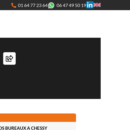
01 64 77 23 64
06 47 49 50 19
OS BUREAUX A CHESSY