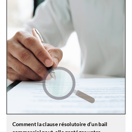
Comment la clause résolutoire d’un bail
commercial peut-elle protéger votre