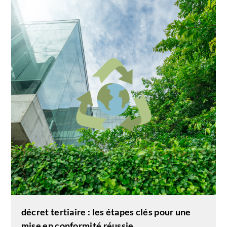
décret tertiaire : les étapes clés pour une
mise en conformité réussie